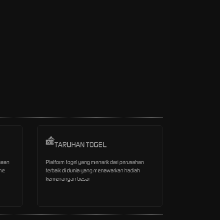
TARUHAN TOGEL
haan
Platform togel yang menarik dari perusahan
ame
terbaik di dunia yang menawarkan hadiah
kemenangan besar