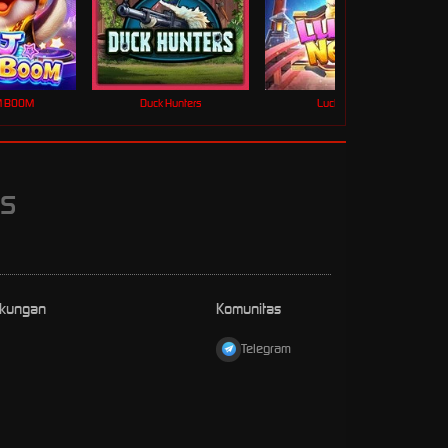
M BOOM
Duck Hunters
Lucky Neko
as
kungan
Komunitas
Telegram