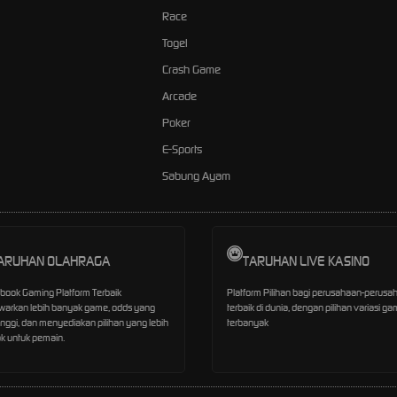
Race
Togel
Crash Game
Arcade
Poker
E-Sports
Sabung Ayam
ARUHAN OLAHRAGA
TARUHAN LIVE KASINO
sbook Gaming Platform Terbaik
Platform Pilihan bagi perusahaan-perusa
arkan lebih banyak game, odds yang
terbaik di dunia, dengan pilihan variasi g
tinggi, dan menyediakan pilihan yang lebih
terbanyak
k untuk pemain.