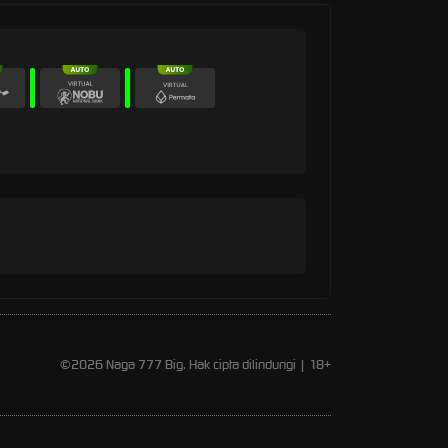
©2026 Naga 777 Big. Hak cipta dilindungi | 18+