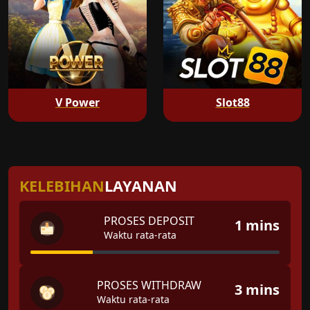
V Power
Slot88
KELEBIHAN
LAYANAN
PROSES DEPOSIT
1 mins
Waktu rata-rata
PROSES WITHDRAW
3 mins
Waktu rata-rata