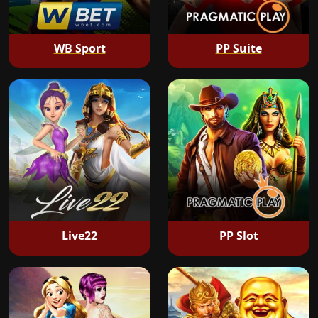
WB Sport
PP Suite
Live22
PP Slot