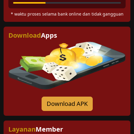
* waktu proses selama bank online dan tidak gangguan
Download
Apps
Download APK
Layanan
Member