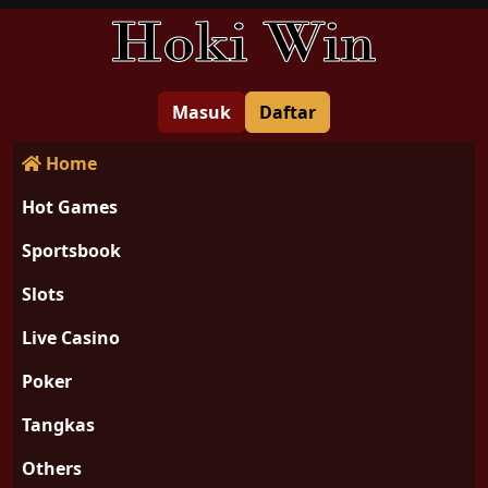
Masuk
Daftar
Home
Hot Games
Sportsbook
Slots
Live Casino
Poker
Tangkas
Others