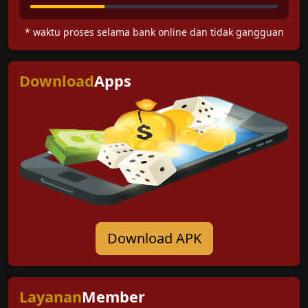
* waktu proses selama bank online dan tidak gangguan
Download
Apps
Download APK
Layanan
Member