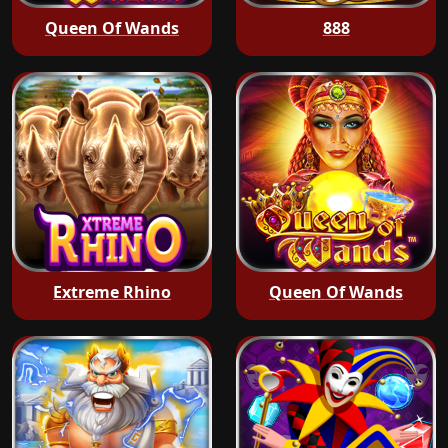
Queen Of Wands
888
Extreme Rhino
Queen Of Wands