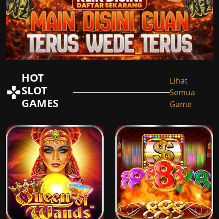
HOT
Lihat
SLOT
Semua
GAMES
Game