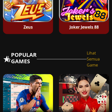
Zeus
Joker Jewels 88
Lihat
POPULAR
Semua
GAMES
Game