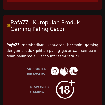
Rafa77 - Kumpulan Produk
Gaming Paling Gacor
Rafa77
memberikan kepuasan bermain gaming
dengan produk pilihan paling gacor dan semua ini
telah hadir melalui account resmi rafa 77.
SUPPORTED
BROWSERS
RESPONSIBLE
GAMING